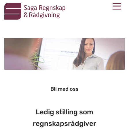
M
Skip
to
content
Bli med oss
Ledig stilling som
regnskapsrådgiver