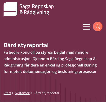
Skip
to
content
Menu
Bård styreportal
Få bedre kontroll på styrearbeidet med mindre
administrasjon. Gjennom Bård og Saga Regnskap &
Rådgivning får dere en enkel og profesjonell løsning
for møter, dokumentasjon og beslutningsprosesser
Start
>
Systemer
>
Bård styreportal