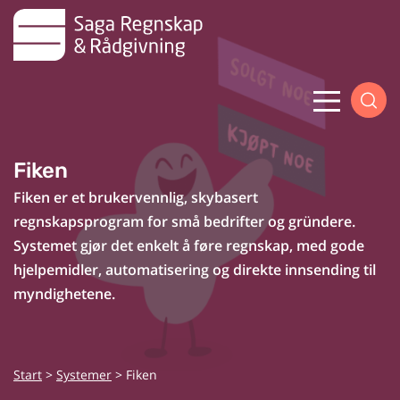
Skip
to
content
Menu
Fiken
Fiken er et brukervennlig, skybasert
regnskapsprogram for små bedrifter og gründere.
Systemet gjør det enkelt å føre regnskap, med gode
hjelpemidler, automatisering og direkte innsending til
myndighetene.
Start
>
Systemer
>
Fiken