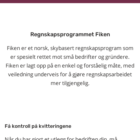
Regnskapsprogrammet Fiken
Fiken er et norsk, skybasert regnskapsprogram som
er spesielt rettet mot små bedrifter og gründere.
Fiken er lagt opp på en enkel og forståelig måte, med
veiledning underveis for å gjøre regnskapsarbeidet
mer tilgjengelig.
Få kontroll på kvitteringene
Når du har gjort et utlegg for bedriften din, må