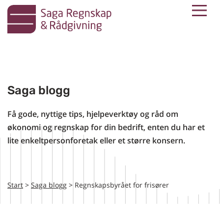
M
Skip
to
content
Saga blogg
Få gode, nyttige tips, hjelpeverktøy og råd om
økonomi og regnskap for din bedrift, enten du har et
lite enkeltpersonforetak eller et større konsern.
Start
>
Saga blogg
> Regnskapsbyrået for frisører