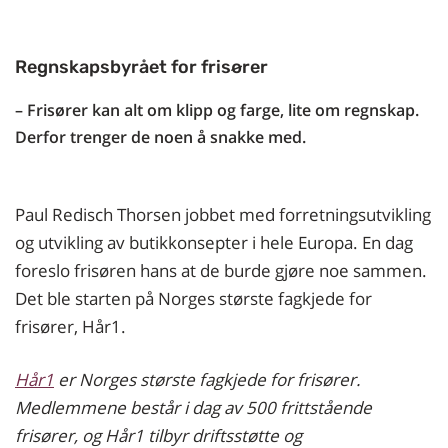
Regnskapsbyrået for frisører
– Frisører kan alt om klipp og farge, lite om regnskap.
Derfor trenger de noen å snakke med.
Paul Redisch Thorsen jobbet med forretningsutvikling
og utvikling av butikkonsepter i hele Europa. En dag
foreslo frisøren hans at de burde gjøre noe sammen.
Det ble starten på Norges største fagkjede for
frisører, Hår1.
Hår1
er Norges største fagkjede for frisører.
Medlemmene består i dag av 500 frittstående
frisører, og Hår1 tilbyr driftsstøtte og