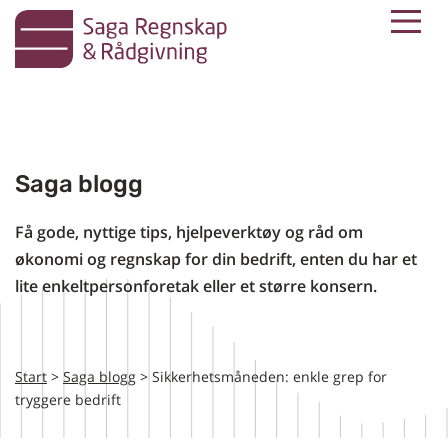
M
Skip
to
content
Saga blogg
Få gode, nyttige tips, hjelpeverktøy og råd om
økonomi og regnskap for din bedrift, enten du har et
lite enkeltpersonforetak eller et større konsern.
Start
>
Saga blogg
> Sikkerhetsmåneden: enkle grep for
tryggere bedrift