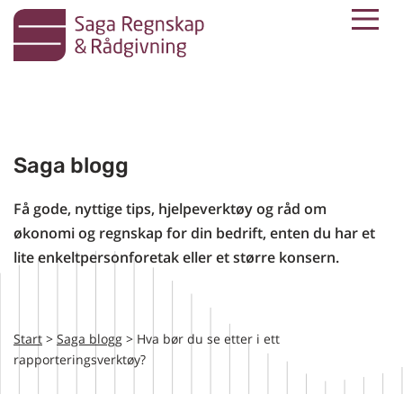
M
Skip
to
content
Saga blogg
Få gode, nyttige tips, hjelpeverktøy og råd om
økonomi og regnskap for din bedrift, enten du har et
lite enkeltpersonforetak eller et større konsern.
Start
>
Saga blogg
> Hva bør du se etter i ett
rapporteringsverktøy?